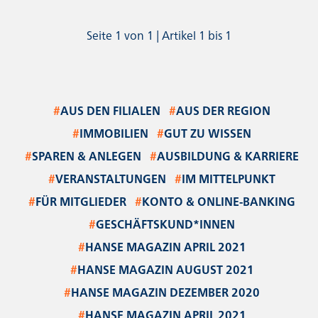
Seite 1 von 1 | Artikel 1 bis 1
#
AUS DEN FILIALEN
#
AUS DER REGION
#
IMMOBILIEN
#
GUT ZU WISSEN
#
SPAREN & ANLEGEN
#
AUSBILDUNG & KARRIERE
#
VERANSTALTUNGEN
#
IM MITTELPUNKT
#
FÜR MITGLIEDER
#
KONTO & ONLINE-BANKING
#
GESCHÄFTSKUND*INNEN
#
HANSE MAGAZIN APRIL 2021
#
HANSE MAGAZIN AUGUST 2021
#
HANSE MAGAZIN DEZEMBER 2020
#
HANSE MAGAZIN APRIL 2021